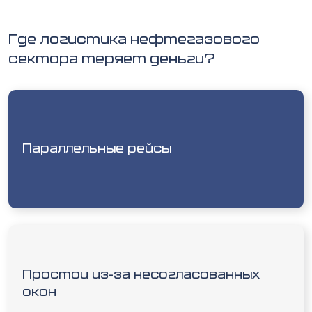
Где логистика нефтегазового
сектора теряет деньги?
Параллельные рейсы
Простои из-за несогласованных
окон