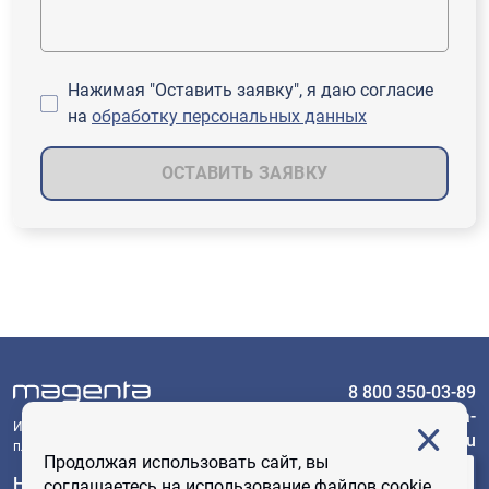
Нажимая "Оставить заявку", я даю согласие
на
обработку персональных данных
ОСТАВИТЬ ЗАЯВКУ
8 800 350-03-89
sales@magenta-
Интеллектуальная логистическая
technology.ru
платформа
Продолжая использовать сайт, вы
ЗАДАТЬ
Новости
соглашаетесь на использование файлов cookie.